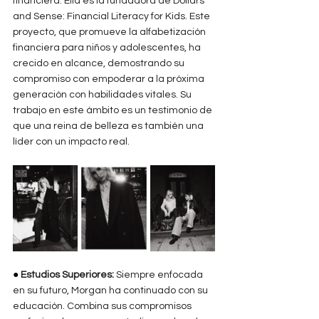
financiera. Ella es la fundadora de Dollars 
and Sense: Financial Literacy for Kids. Este 
proyecto, que promueve la alfabetización 
financiera para niños y adolescentes, ha 
crecido en alcance, demostrando su 
compromiso con empoderar a la próxima 
generación con habilidades vitales. Su 
trabajo en este ámbito es un testimonio de 
que una reina de belleza es también una 
líder con un impacto real.
● 
Estudios Superiores: 
Siempre enfocada 
en su futuro, Morgan ha continuado con su 
educación. Combina sus compromisos 